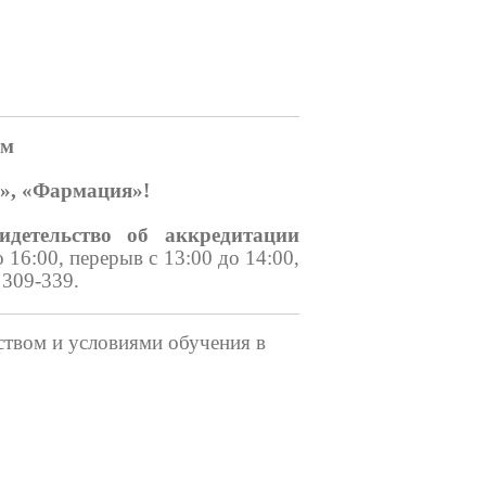
ям
о», «Фармация»!
видетельство об аккредитации
 16:00, перерыв с 13:00 до 14:00,
 309-339.
ством и условиями обучения в