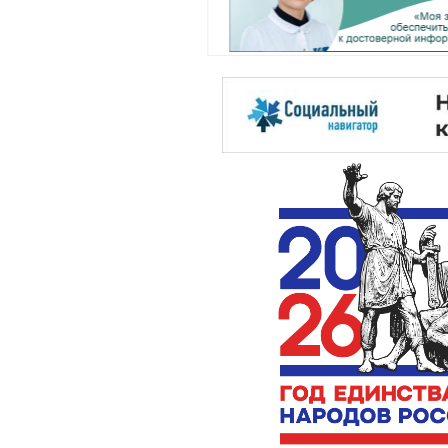
Вакансии
Обработка персональных
данных
Обучение лиц с
ограниченными
возможностями здоровья
Информационная
безопасность
Противодействие
терроризму и экстремизму
Эпидемиологическая
безопасность