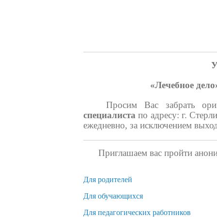
господдержкой
Бесплатная юридическая
помощь
Безопасность
У
«Лечебное дело
Просим Вас забрать ори
специалиста
по адресу: г. Стерл
ежедневно, за исключением выход
Приглашаем вас пройти анони
Для родителей
Для обучающихся
Для педагогических работников