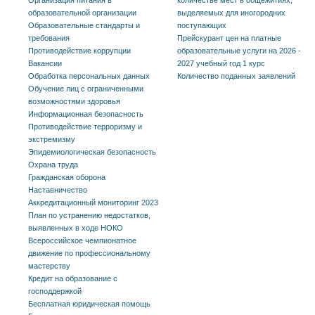
образовательной организации
выделяемых для иногородних
Образовательные стандарты и
поступающих
требования
Прейскурант цен на платные
Противодействие коррупции
образовательные услуги на 2026 -
Вакансии
2027 учебный год 1 курс
Обработка персональных данных
Количество поданных заявлений
Обучение лиц с ограниченными
возможностями здоровья
Информационная безопасность
Противодействие терроризму и
экстремизму
Эпидемиологическая безопасность
Охрана труда
Гражданская оборона
Наставничество
Аккредитационный мониторинг 2023
План по устранению недостатков,
выявленных в ходе НОКО
Всероссийское чемпионатное
движение по профессиональному
мастерству
Кредит на образование с
господдержкой
Бесплатная юридическая помощь